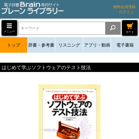
無料会員登録
・ログイン
メニュー
カート
トップ
辞書・参考書
リスニング
アプリ・動画
電子書籍
はじめて学ぶソフトウェアのテスト技法