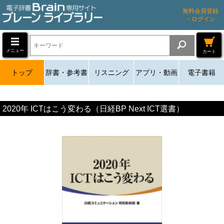
無料会員登録
・ログイン
メニュー
カート
トップ
辞書・参考書
リスニング
アプリ・動画
電子書籍
2020年 ICTはこう変わる（日経BP Next ICT選書）