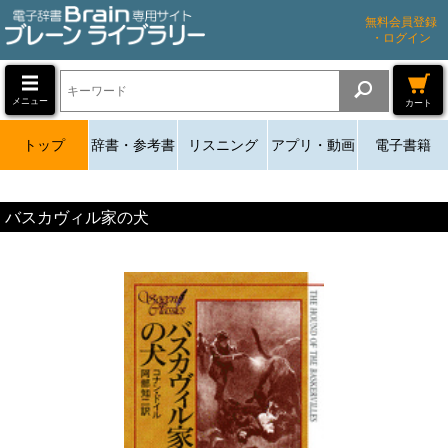
無料会員登録
・ログイン
メニュー
カート
トップ
辞書・参考書
リスニング
アプリ・動画
電子書籍
バスカヴィル家の犬