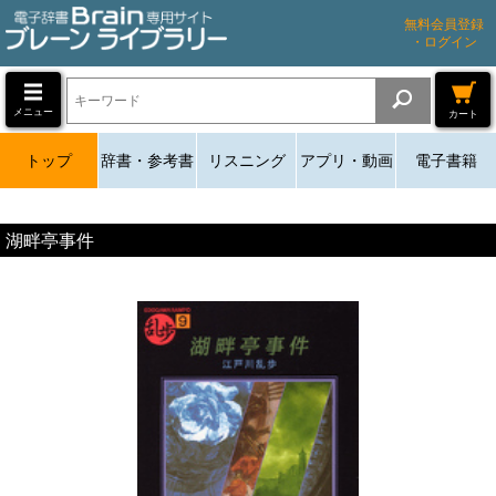
無料会員登録
・ログイン
メニュー
カート
トップ
辞書・参考書
リスニング
アプリ・動画
電子書籍
湖畔亭事件