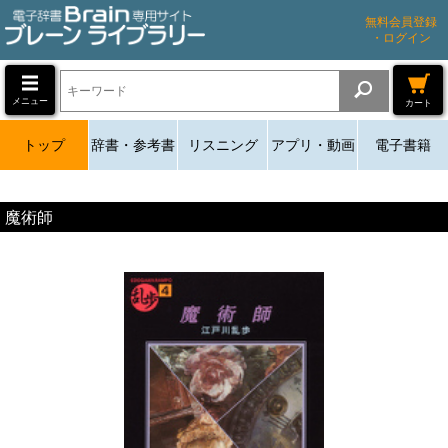
無料会員登録
・ログイン
メニュー
カート
トップ
辞書・参考書
リスニング
アプリ・動画
電子書籍
魔術師