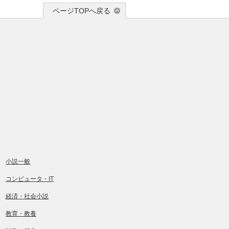
ページTOPへ戻る
小説一般
コンピュータ・IT
経済・社会小説
教育・教養