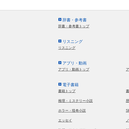
辞書・参考書
辞書・参考書トップ
リスニング
リスニング
アプリ・動画
アプリ・動画トップ
電子書籍
書籍トップ
推理・ミステリー小説
ホラー・怪奇小説
エッセイ