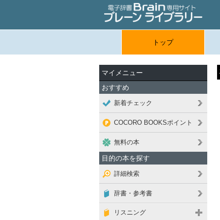
トップ
マイメニュー
おすすめ
新着チェック
COCORO BOOKSポイント
無料の本
目的の本を探す
詳細検索
辞書・参考書
リスニング