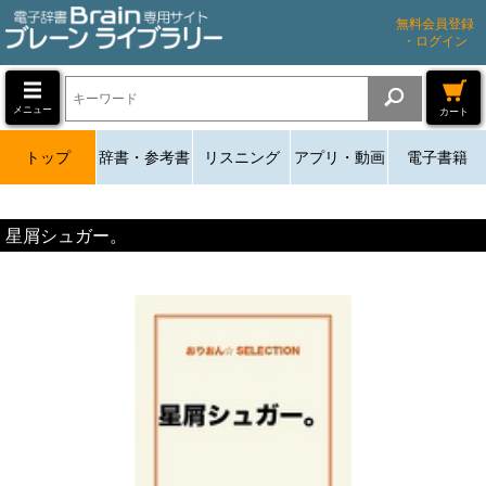
無料会員登録
・ログイン
メニュー
カート
トップ
辞書・参考書
リスニング
アプリ・動画
電子書籍
星屑シュガー。