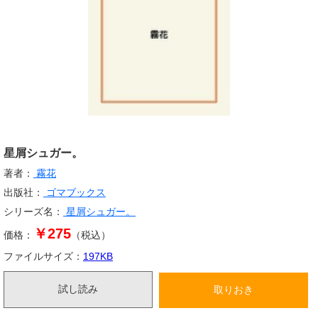
星屑シュガー。
著者：
霧花
出版社：
ゴマブックス
シリーズ名：
星屑シュガー。
￥275
価格：
（税込）
ファイルサイズ：
197
KB
試し読み
取りおき