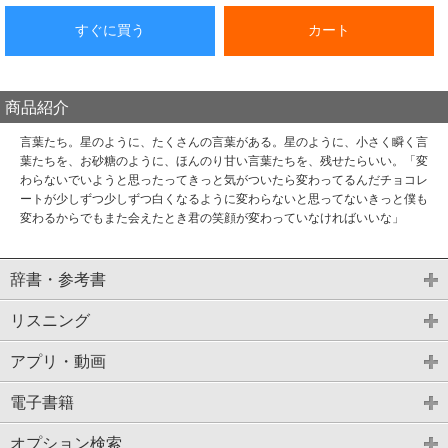
すぐに買う
カート
商品紹介
言葉たち。星のように、たくさんの言葉がある。星のように、小さく瞬く言
葉たちを、お砂糖のように、ほんのり甘い言葉たちを、残せたらいい。「変
わらないでいようと思ったってきっと気がついたら変わってるんだチョコレ
ートが少しずつ少しずつ白くなるように変わらないと思ってないきっと僕も
変わるからでもまた会えたとき君の笑顔が変わっていなければいいな」
辞書・参考書
リスニング
アプリ・動画
電子書籍
オプション検索