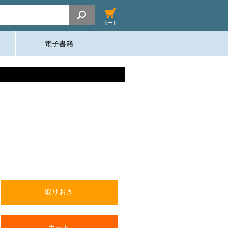
カート
電子書籍
取りおき
カート