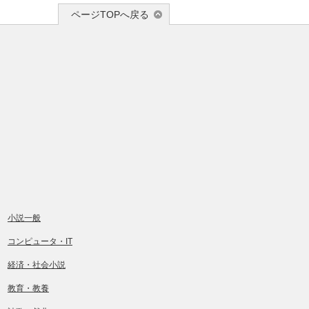
ページTOPへ戻る
小説一般
コンピュータ・IT
経済・社会小説
教育・教養