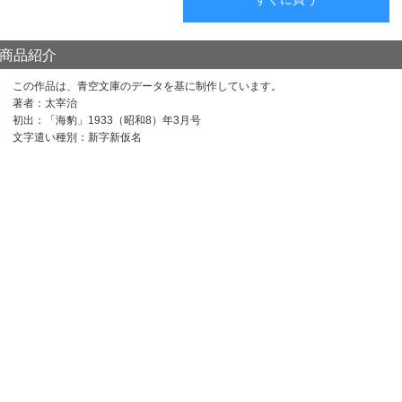
商品紹介
この作品は、青空文庫のデータを基に制作しています。
著者：太宰治
初出：「海豹」1933（昭和8）年3月号
文字遣い種別：新字新仮名