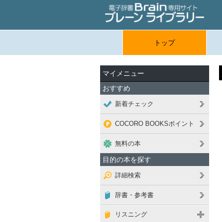
トップ
マイメニュー
おすすめ
新着チェック
COCORO BOOKSポイント
無料の本
目的の本を探す
詳細検索
辞書・参考書
リスニング