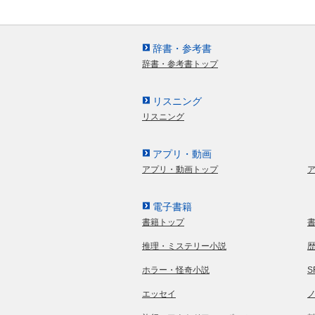
辞書・参考書
辞書・参考書トップ
リスニング
リスニング
アプリ・動画
アプリ・動画トップ
電子書籍
書籍トップ
推理・ミステリー小説
ホラー・怪奇小説
エッセイ