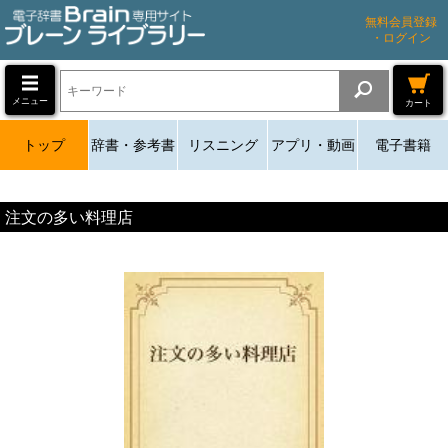
無料会員登録
・ログイン
メニュー
カート
トップ
辞書・参考書
リスニング
アプリ・動画
電子書籍
注文の多い料理店