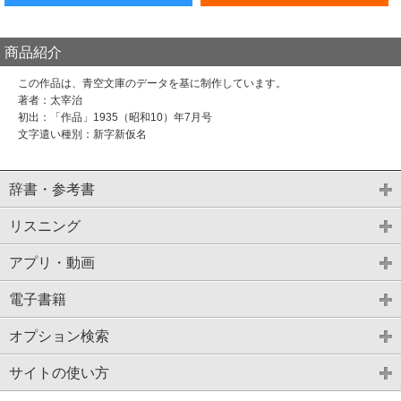
商品紹介
この作品は、青空文庫のデータを基に制作しています。
著者：太宰治
初出：「作品」1935（昭和10）年7月号
文字遣い種別：新字新仮名
辞書・参考書
リスニング
アプリ・動画
電子書籍
オプション検索
サイトの使い方