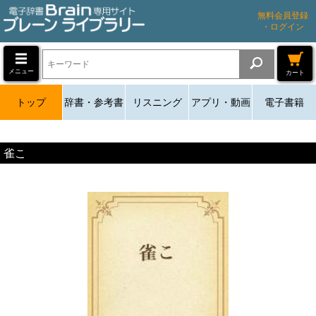
無料会員登録
・ログイン
メニュー
カート
トップ
辞書・参考書
リスニング
アプリ・動画
電子書籍
雀こ