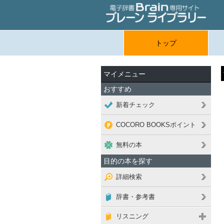
トップ
マイメニュー
おすすめ
新着チェック
COCORO BOOKSポイント
無料の本
目的の本を探す
詳細検索
辞書・参考書
リスニング