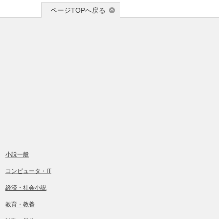
ページTOPへ戻る
小説一般
コンピュータ・IT
経済・社会小説
教育・教養