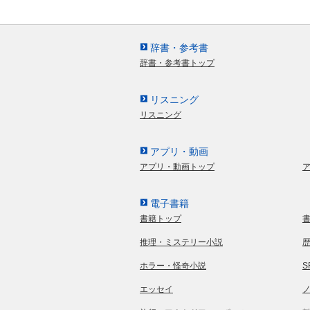
辞書・参考書
辞書・参考書トップ
リスニング
リスニング
アプリ・動画
アプリ・動画トップ
電子書籍
書籍トップ
推理・ミステリー小説
ホラー・怪奇小説
エッセイ