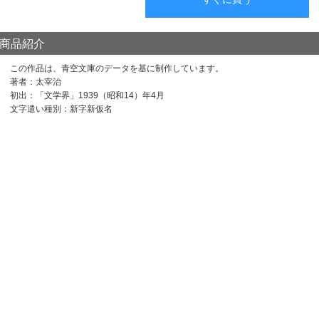
商品紹介
この作品は、青空文庫のデータを基に制作しています。
著者：太宰治
初出：「文学界」1939（昭和14）年4月
文字遣い種別：新字新仮名