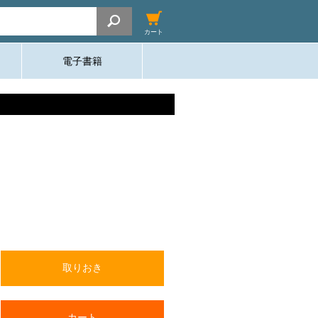
カート
電子書籍
取りおき
カート