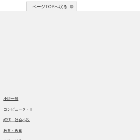
ページTOPへ戻る
小説一般
コンピュータ・IT
経済・社会小説
教育・教養