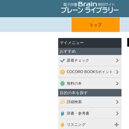
トップ
マイメニュー
おすすめ
新着チェック
COCORO BOOKSポイント
無料の本
目的の本を探す
詳細検索
辞書・参考書
リスニング