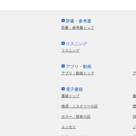
辞書・参考書
辞書・参考書トップ
リスニング
リスニング
アプリ・動画
アプリ・動画トップ
電子書籍
書籍トップ
推理・ミステリー小説
ホラー・怪奇小説
エッセイ