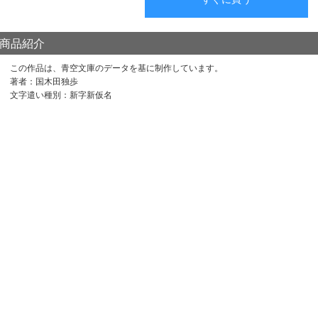
商品紹介
この作品は、青空文庫のデータを基に制作しています。
著者：国木田独歩
文字遣い種別：新字新仮名