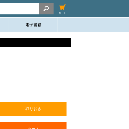
カート
電子書籍
取りおき
カート