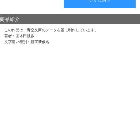
商品紹介
この作品は、青空文庫のデータを基に制作しています。
著者：国木田独歩
文字遣い種別：新字新仮名