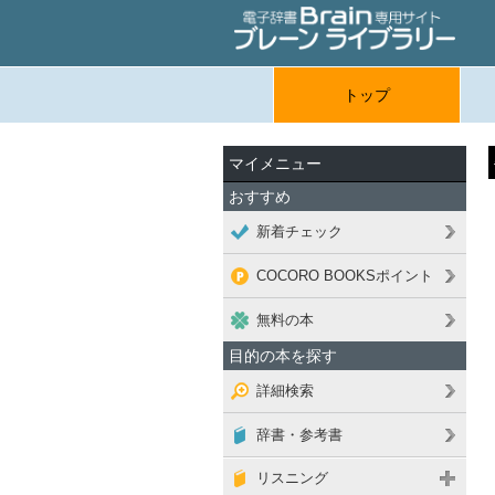
トップ
マイメニュー
おすすめ
新着チェック
COCORO BOOKSポイント
無料の本
目的の本を探す
詳細検索
辞書・参考書
リスニング