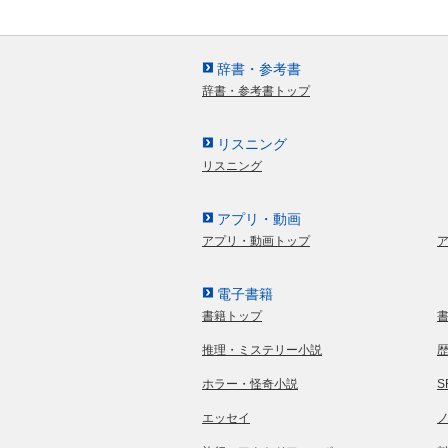
辞書・参考書
辞書・参考書トップ
リスニング
リスニング
アプリ・動画
アプリ・動画トップ
電子書籍
書籍トップ
推理・ミステリー小説
ホラー・怪奇小説
エッセイ