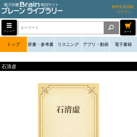
無料会員登録
・ログイン
メニュー
カート
トップ
辞書・参考書
リスニング
アプリ・動画
電子書籍
石清虚