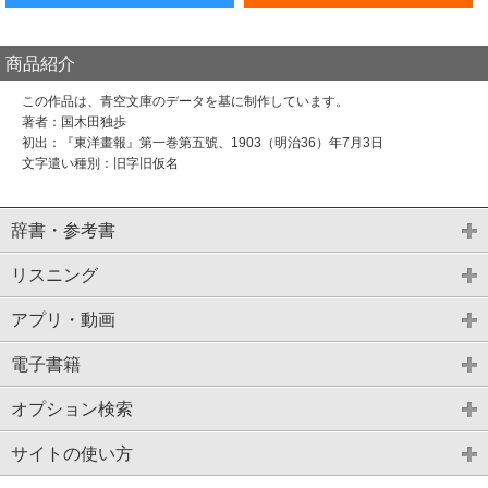
商品紹介
この作品は、青空文庫のデータを基に制作しています。
著者：国木田独歩
初出：『東洋畫報』第一巻第五號、1903（明治36）年7月3日
文字遣い種別：旧字旧仮名
辞書・参考書
リスニング
アプリ・動画
電子書籍
オプション検索
サイトの使い方