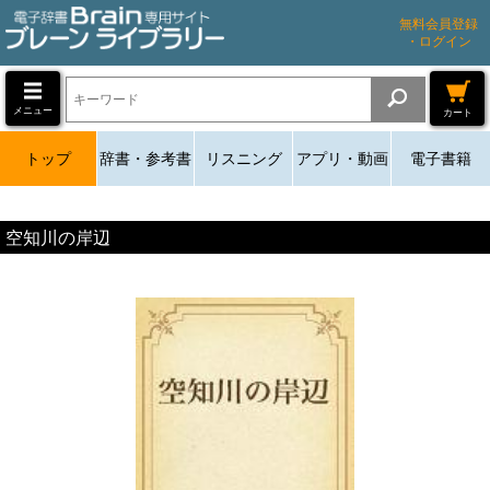
無料会員登録
・ログイン
メニュー
カート
トップ
辞書・参考書
リスニング
アプリ・動画
電子書籍
空知川の岸辺