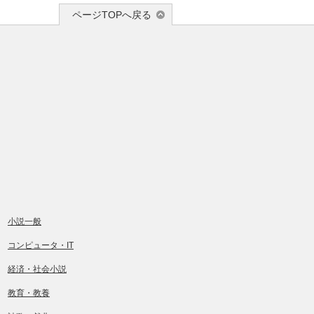
ページTOPへ戻る
小説一般
コンピュータ・IT
経済・社会小説
教育・教養