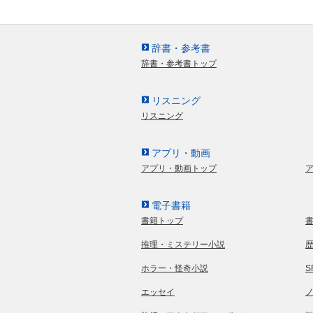
辞書・参考書
辞書・参考書トップ
リスニング
リスニング
アプリ・動画
アプリ・動画トップ
電子書籍
書籍トップ
推理・ミステリー小説
ホラー・怪奇小説
エッセイ