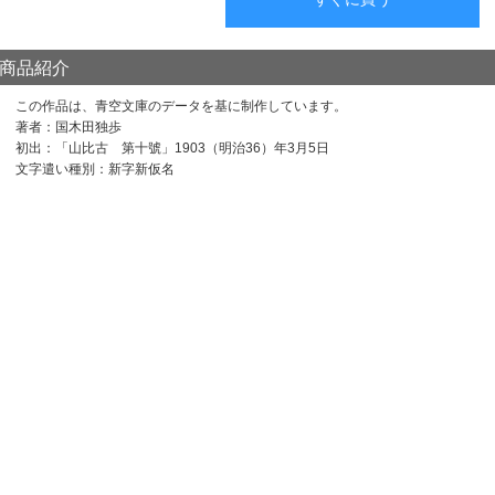
商品紹介
この作品は、青空文庫のデータを基に制作しています。
著者：国木田独歩
初出：「山比古 第十號」1903（明治36）年3月5日
文字遣い種別：新字新仮名