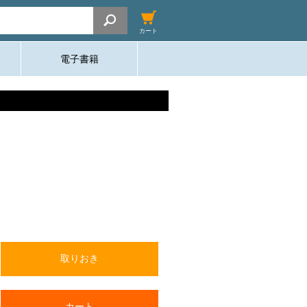
カート
電子書籍
取りおき
カート