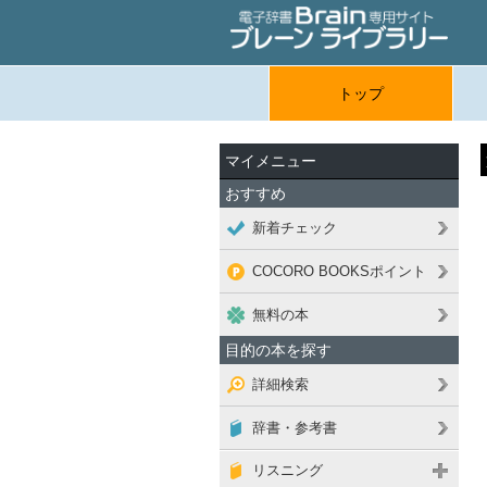
トップ
マイメニュー
おすすめ
新着チェック
COCORO BOOKSポイント
無料の本
目的の本を探す
詳細検索
辞書・参考書
リスニング