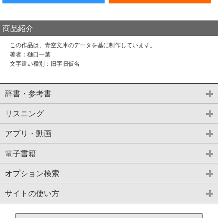
商品紹介
この作品は、青空文庫のデータを基に制作しています。
著者：樋口一葉
文字遣い種別：旧字旧仮名
辞書・参考書
リスニング
アプリ・動画
電子書籍
オプション検索
サイトの使い方