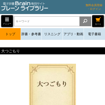
無料会員登録
・ログイン
メニュー
カート
トップ
辞書・参考書
リスニング
アプリ・動画
電子書籍
大つごもり