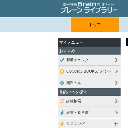
トップ
マイメニュー
おすすめ
新着チェック
COCORO BOOKSポイント
無料の本
目的の本を探す
詳細検索
辞書・参考書
リスニング