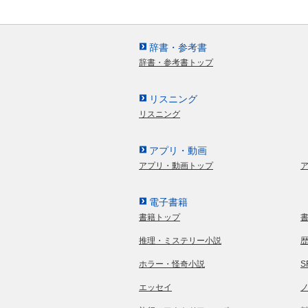
辞書・参考書
辞書・参考書トップ
リスニング
リスニング
アプリ・動画
アプリ・動画トップ
電子書籍
書籍トップ
推理・ミステリー小説
ホラー・怪奇小説
エッセイ