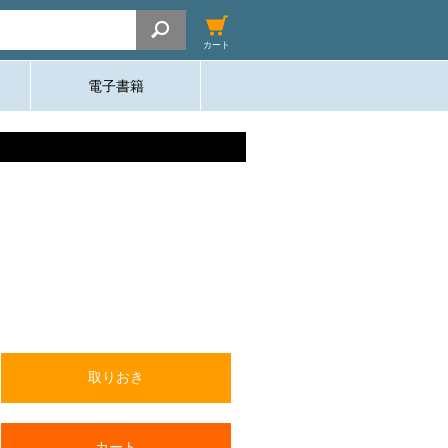
カート
電子書籍
取りおき
カート