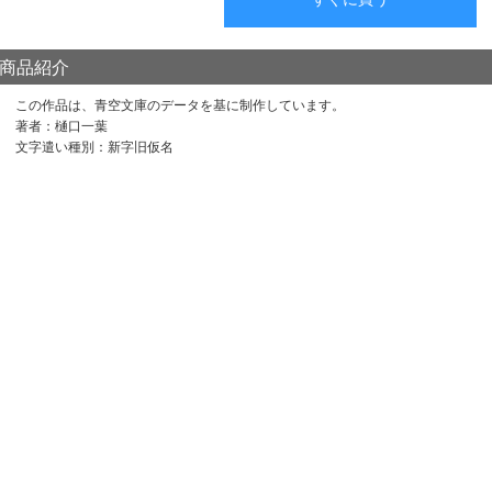
商品紹介
この作品は、青空文庫のデータを基に制作しています。
著者：樋口一葉
文字遣い種別：新字旧仮名