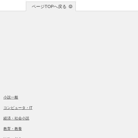
ページTOPへ戻る
小説一般
コンピュータ・IT
経済・社会小説
教育・教養