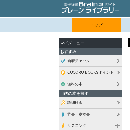
トップ
マイメニュー
おすすめ
新着チェック
COCORO BOOKSポイント
無料の本
目的の本を探す
詳細検索
辞書・参考書
リスニング