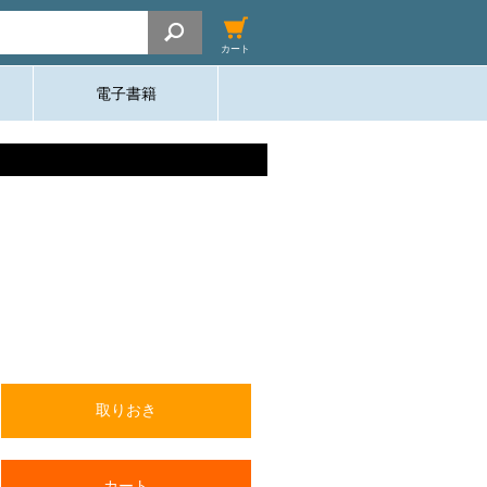
カート
電子書籍
取りおき
カート