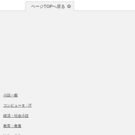
ページTOPへ戻る
小説一般
コンピュータ・IT
経済・社会小説
教育・教養