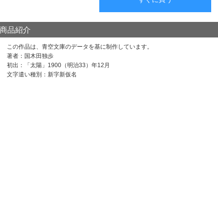
商品紹介
この作品は、青空文庫のデータを基に制作しています。
著者：国木田独歩
初出：「太陽」1900（明治33）年12月
文字遣い種別：新字新仮名