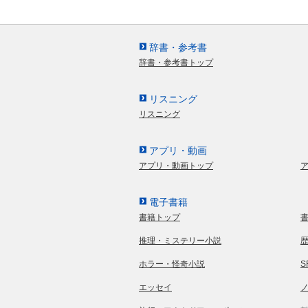
辞書・参考書
辞書・参考書トップ
リスニング
リスニング
アプリ・動画
アプリ・動画トップ
電子書籍
書籍トップ
推理・ミステリー小説
ホラー・怪奇小説
エッセイ