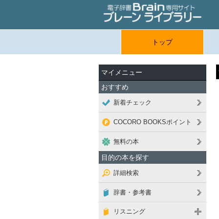
トップ
マイメニュー
おすすめ
新着チェック
COCORO BOOKSポイント
無料の本
目的の本を探す
詳細検索
辞書・参考書
リスニング