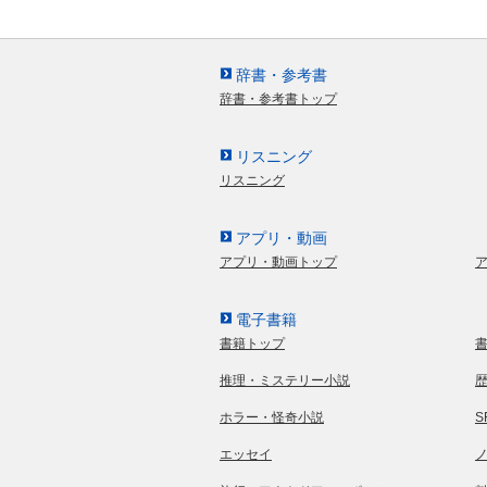
辞書・参考書
辞書・参考書トップ
リスニング
リスニング
アプリ・動画
アプリ・動画トップ
電子書籍
書籍トップ
推理・ミステリー小説
ホラー・怪奇小説
エッセイ