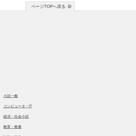
ページTOPへ戻る
小説一般
コンピュータ・IT
経済・社会小説
教育・教養