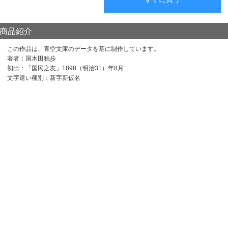
商品紹介
この作品は、青空文庫のデータを基に制作しています。
著者：国木田独歩
初出：「国民之友」1898（明治31）年8月
文字遣い種別：新字新仮名