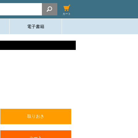
カート
電子書籍
取りおき
カート