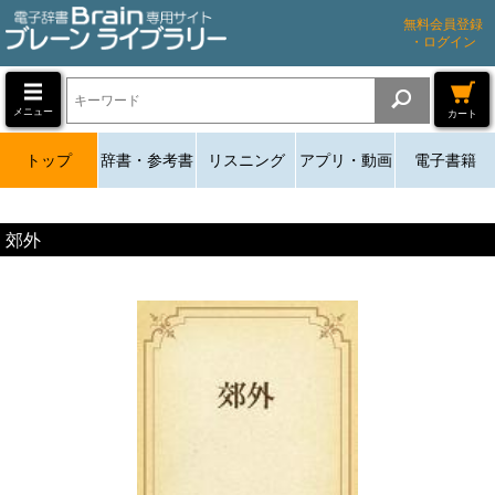
無料会員登録
・ログイン
メニュー
カート
トップ
辞書・参考書
リスニング
アプリ・動画
電子書籍
郊外