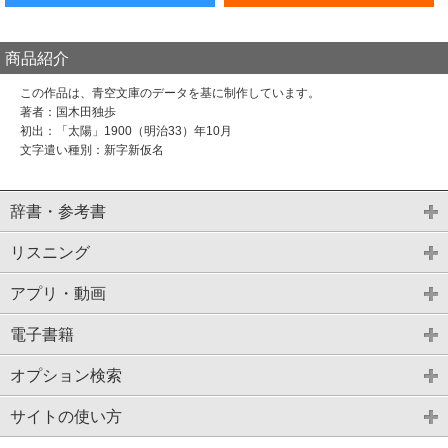
商品紹介
この作品は、青空文庫のデータを基に制作しています。
著者：国木田独歩
初出：「太陽」1900（明治33）年10月
文字遣い種別：新字新仮名
辞書・参考書
リスニング
アプリ・動画
電子書籍
オプション検索
サイトの使い方