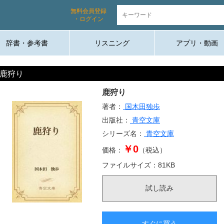
無料会員登録
・ログイン
辞書・参考書
リスニング
アプリ・動画
鹿狩り
鹿狩り
著者：
国木田独歩
出版社：
青空文庫
シリーズ名：
青空文庫
￥0
価格：
（税込）
ファイルサイズ：
81
KB
試し読み
すぐに買う