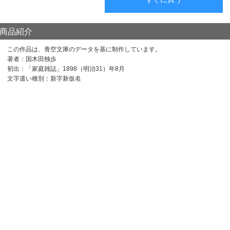
商品紹介
この作品は、青空文庫のデータを基に制作しています。
著者：国木田独歩
初出：「家庭雑誌」1898（明治31）年8月
文字遣い種別：新字新仮名