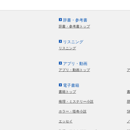
辞書・参考書
辞書・参考書トップ
リスニング
リスニング
アプリ・動画
アプリ・動画トップ
電子書籍
書籍トップ
推理・ミステリー小説
ホラー・怪奇小説
エッセイ