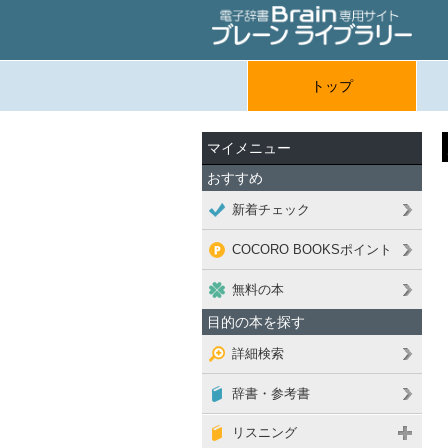
トップ
マイメニュー
おすすめ
新着チェック
COCORO BOOKSポイント
無料の本
目的の本を探す
詳細検索
辞書・参考書
リスニング