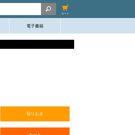
カート
電子書籍
取りおき
カート