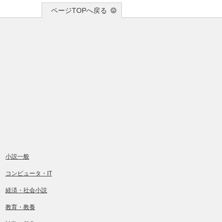
ページTOPへ戻る
小説一般
コンピュータ・IT
経済・社会小説
教育・教養