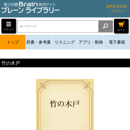
無料会員登録
・ログイン
メニュー
カート
トップ
辞書・参考書
リスニング
アプリ・動画
電子書籍
竹の木戸