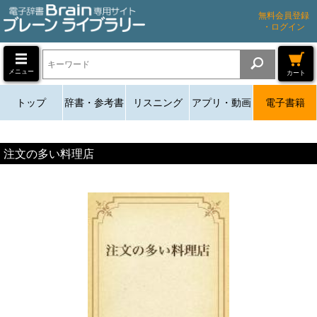
無料会員登録
・ログイン
メニュー
カート
トップ
辞書・参考書
リスニング
アプリ・動画
電子書籍
注文の多い料理店