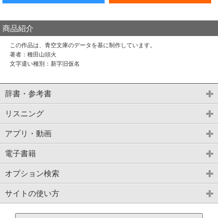
商品紹介
この作品は、青空文庫のデータを基に制作しています。
著者：種田山頭火
文字遣い種別：新字旧仮名
辞書・参考書
リスニング
アプリ・動画
電子書籍
オプション検索
サイトの使い方