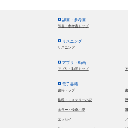
辞書・参考書
辞書・参考書トップ
リスニング
リスニング
アプリ・動画
アプリ・動画トップ
電子書籍
書籍トップ
推理・ミステリー小説
ホラー・怪奇小説
エッセイ