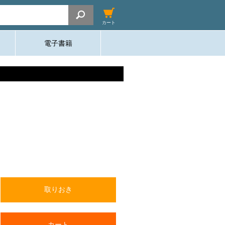
カート
電子書籍
取りおき
カート