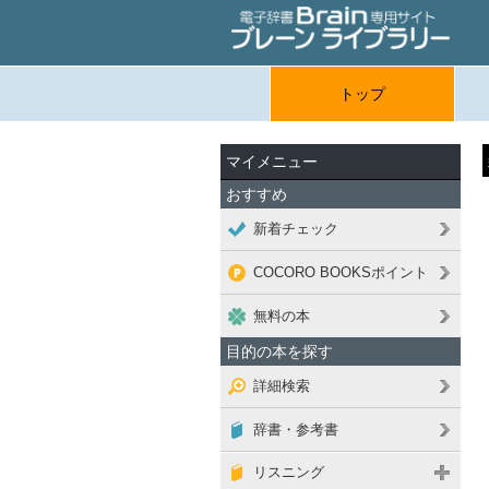
トップ
マイメニュー
おすすめ
新着チェック
COCORO BOOKSポイント
無料の本
目的の本を探す
詳細検索
辞書・参考書
リスニング