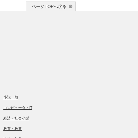
ページTOPへ戻る
小説一般
コンピュータ・IT
経済・社会小説
教育・教養