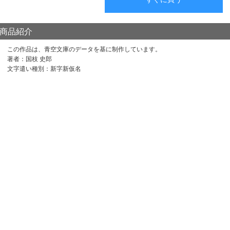
商品紹介
この作品は、青空文庫のデータを基に制作しています。
著者：国枝 史郎
文字遣い種別：新字新仮名