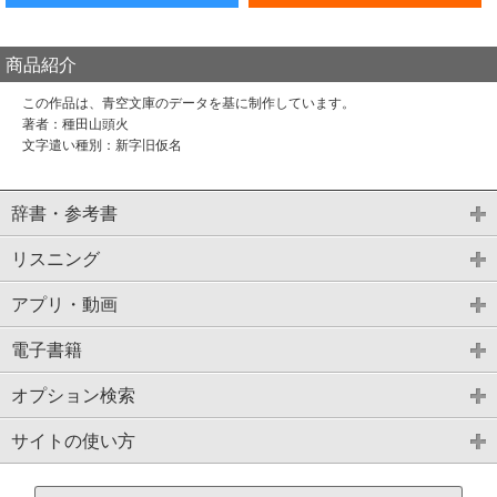
商品紹介
この作品は、青空文庫のデータを基に制作しています。
著者：種田山頭火
文字遣い種別：新字旧仮名
辞書・参考書
リスニング
アプリ・動画
電子書籍
オプション検索
サイトの使い方