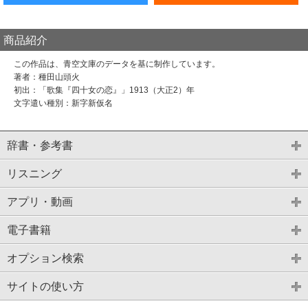
商品紹介
この作品は、青空文庫のデータを基に制作しています。
著者：種田山頭火
初出：「歌集『四十女の恋』」1913（大正2）年
文字遣い種別：新字新仮名
辞書・参考書
リスニング
アプリ・動画
電子書籍
オプション検索
サイトの使い方