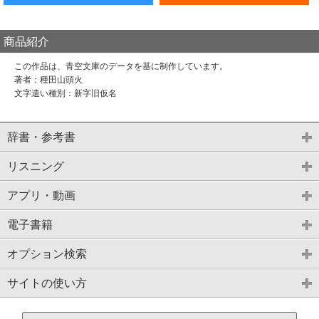
商品紹介
この作品は、青空文庫のデータを基に制作しています。
著者：種田山頭火
文字遣い種別：新字旧仮名
辞書・参考書
リスニング
アプリ・動画
電子書籍
オプション検索
サイトの使い方