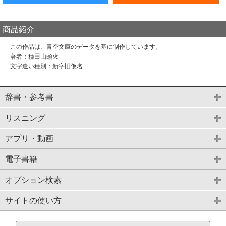
商品紹介
この作品は、青空文庫のデータを基に制作しています。
著者：種田山頭火
文字遣い種別：新字旧仮名
辞書・参考書
リスニング
アプリ・動画
電子書籍
オプション検索
サイトの使い方