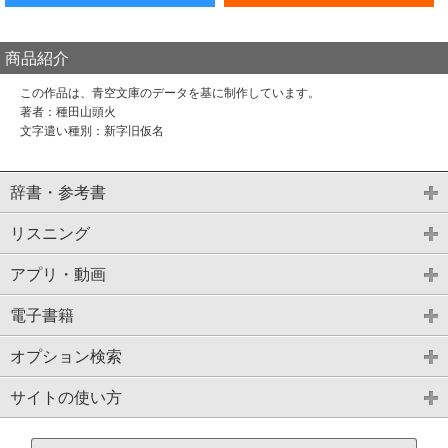
商品紹介
この作品は、青空文庫のデータを基に制作しています。
著者：種田山頭火
文字遣い種別：新字旧仮名
辞書・参考書
リスニング
アプリ・動画
電子書籍
オプション検索
サイトの使い方