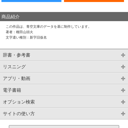
商品紹介
この作品は、青空文庫のデータを基に制作しています。
著者：種田山頭火
文字遣い種別：新字旧仮名
辞書・参考書
リスニング
アプリ・動画
電子書籍
オプション検索
サイトの使い方