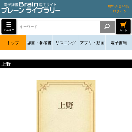
無料会員登録
・ログイン
メニュー
カート
トップ
辞書・参考書
リスニング
アプリ・動画
電子書籍
上野