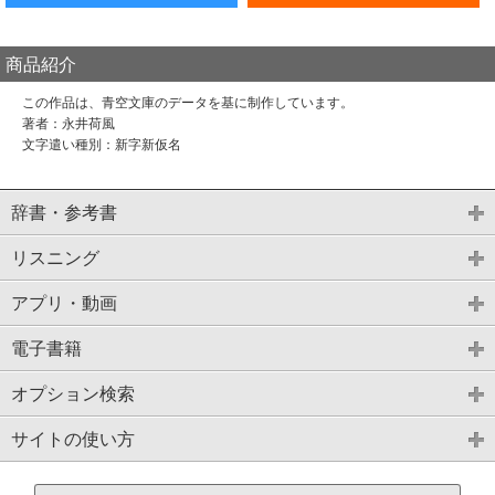
商品紹介
この作品は、青空文庫のデータを基に制作しています。
著者：永井荷風
文字遣い種別：新字新仮名
辞書・参考書
リスニング
アプリ・動画
電子書籍
オプション検索
サイトの使い方