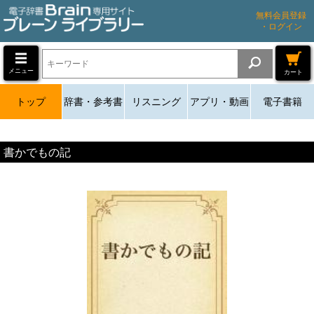
無料会員登録
・ログイン
メニュー
カート
トップ
辞書・参考書
リスニング
アプリ・動画
電子書籍
書かでもの記