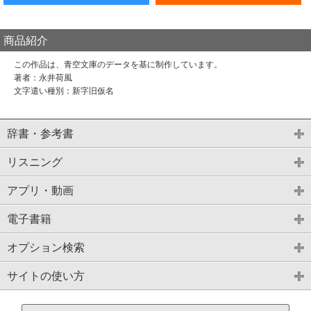
商品紹介
この作品は、青空文庫のデータを基に制作しています。
著者：永井荷風
文字遣い種別：新字旧仮名
辞書・参考書
リスニング
アプリ・動画
電子書籍
オプション検索
サイトの使い方