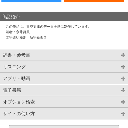
商品紹介
この作品は、青空文庫のデータを基に制作しています。
著者：永井荷風
文字遣い種別：新字新仮名
辞書・参考書
リスニング
アプリ・動画
電子書籍
オプション検索
サイトの使い方