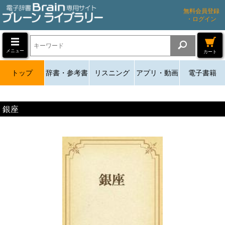
無料会員登録
・ログイン
メニュー
カート
トップ
辞書・参考書
リスニング
アプリ・動画
電子書籍
銀座