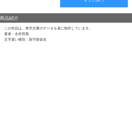
商品紹介
この作品は、青空文庫のデータを基に制作しています。
著者：永井荷風
文字遣い種別：新字新仮名