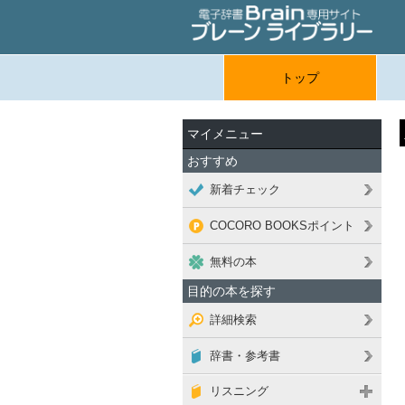
トップ
マイメニュー
おすすめ
新着チェック
COCORO BOOKSポイント
無料の本
目的の本を探す
詳細検索
辞書・参考書
リスニング