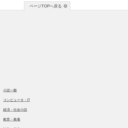
ページTOPへ戻る
小説一般
コンピュータ・IT
経済・社会小説
教育・教養