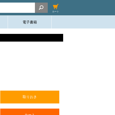
カート
電子書籍
取りおき
カート