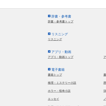
辞書・参考書
辞書・参考書トップ
リスニング
リスニング
アプリ・動画
アプリ・動画トップ
電子書籍
書籍トップ
推理・ミステリー小説
ホラー・怪奇小説
エッセイ