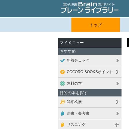
トップ
マイメニュー
おすすめ
新着チェック
COCORO BOOKSポイント
無料の本
目的の本を探す
詳細検索
辞書・参考書
リスニング