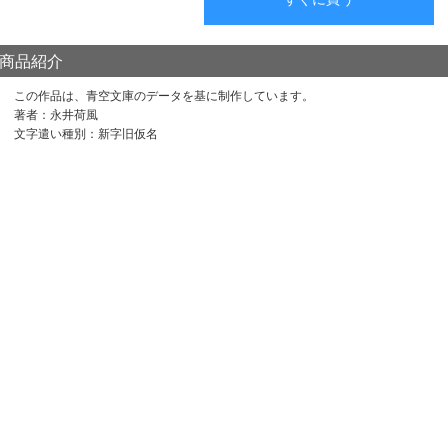
商品紹介
この作品は、青空文庫のデータを基に制作しています。
著者：永井荷風
文字遣い種別：新字旧仮名