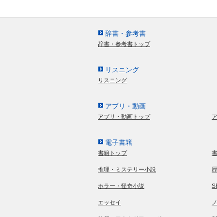
辞書・参考書
辞書・参考書トップ
リスニング
リスニング
アプリ・動画
アプリ・動画トップ
電子書籍
書籍トップ
推理・ミステリー小説
ホラー・怪奇小説
エッセイ