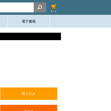
カート
電子書籍
取りおき
カート