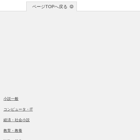
ページTOPへ戻る
小説一般
コンピュータ・IT
経済・社会小説
教育・教養