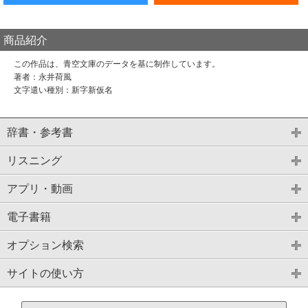
商品紹介
この作品は、青空文庫のデータを基に制作しています。
著者：永井荷風
文字遣い種別：新字新仮名
辞書・参考書
リスニング
アプリ・動画
電子書籍
オプション検索
サイトの使い方