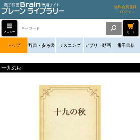
無料会員登録
・ログイン
メニュー
カート
トップ
辞書・参考書
リスニング
アプリ・動画
電子書籍
十九の秋