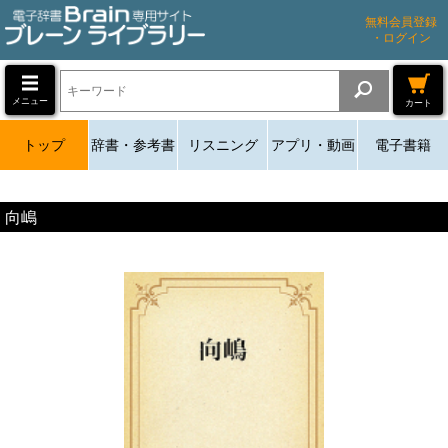
無料会員登録
・ログイン
メニュー
カート
トップ
辞書・参考書
リスニング
アプリ・動画
電子書籍
向嶋