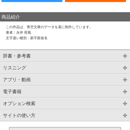
商品紹介
この作品は、青空文庫のデータを基に制作しています。
著者：永井 荷風
文字遣い種別：新字新仮名
辞書・参考書
リスニング
アプリ・動画
電子書籍
オプション検索
サイトの使い方