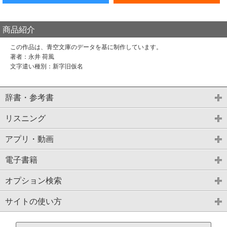
商品紹介
この作品は、青空文庫のデータを基に制作しています。
著者：永井 荷風
文字遣い種別：新字旧仮名
辞書・参考書
リスニング
アプリ・動画
電子書籍
オプション検索
サイトの使い方