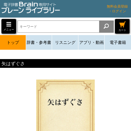
無料会員登録
・ログイン
メニュー
カート
トップ
辞書・参考書
リスニング
アプリ・動画
電子書籍
矢はずぐさ