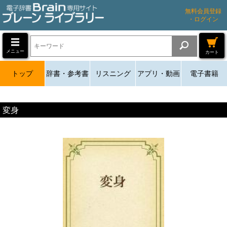
無料会員登録
・ログイン
メニュー
カート
トップ
辞書・参考書
リスニング
アプリ・動画
電子書籍
変身