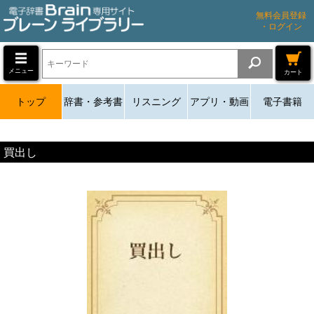
無料会員登録
・ログイン
メニュー
カート
トップ
辞書・参考書
リスニング
アプリ・動画
電子書籍
買出し