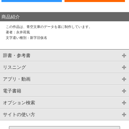
商品紹介
この作品は、青空文庫のデータを基に制作しています。
著者：永井荷風
文字遣い種別：新字旧仮名
辞書・参考書
リスニング
アプリ・動画
電子書籍
オプション検索
サイトの使い方