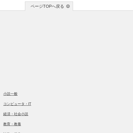
ページTOPへ戻る
小説一般
コンピュータ・IT
経済・社会小説
教育・教養