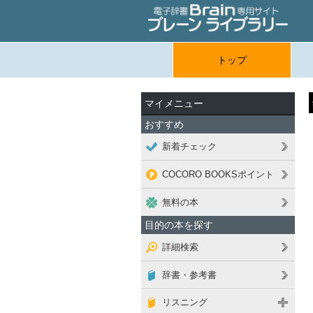
トップ
マイメニュー
おすすめ
新着チェック
COCORO BOOKSポイント
無料の本
目的の本を探す
詳細検索
辞書・参考書
リスニング