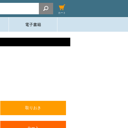
カート
電子書籍
取りおき
カート