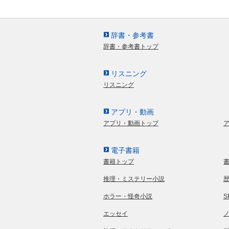
辞書・参考書
辞書・参考書トップ
リスニング
リスニング
アプリ・動画
アプリ・動画トップ
電子書籍
書籍トップ
推理・ミステリー小説
ホラー・怪奇小説
エッセイ