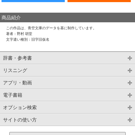
商品紹介
この作品は、青空文庫のデータを基に制作しています。
著者：野村 胡堂
文字遣い種別：旧字旧仮名
辞書・参考書
リスニング
アプリ・動画
電子書籍
オプション検索
サイトの使い方