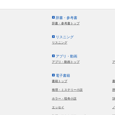
辞書・参考書
辞書・参考書トップ
リスニング
リスニング
アプリ・動画
アプリ・動画トップ
電子書籍
書籍トップ
推理・ミステリー小説
ホラー・怪奇小説
エッセイ