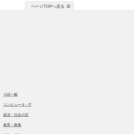
ページTOPへ戻る
小説一般
コンピュータ・IT
経済・社会小説
教育・教養