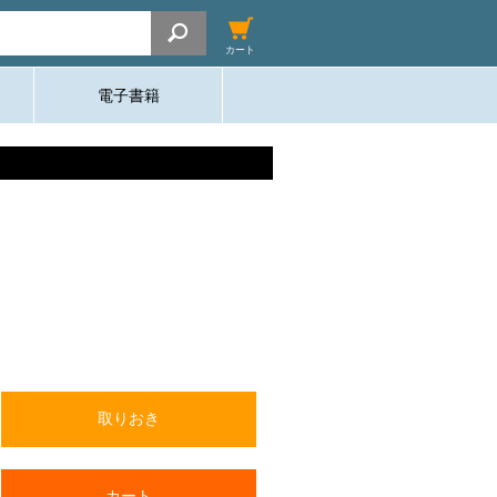
カート
電子書籍
取りおき
カート