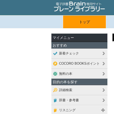
トップ
マイメニュー
おすすめ
新着チェック
COCORO BOOKSポイント
無料の本
目的の本を探す
詳細検索
辞書・参考書
リスニング