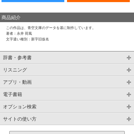
商品紹介
この作品は、青空文庫のデータを基に制作しています。
著者：永井 荷風
文字遣い種別：新字旧仮名
辞書・参考書
リスニング
アプリ・動画
電子書籍
オプション検索
サイトの使い方