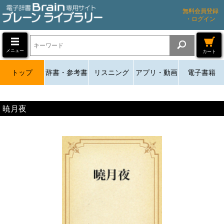
無料会員登録
・ログイン
メニュー
カート
トップ
辞書・参考書
リスニング
アプリ・動画
電子書籍
暁月夜