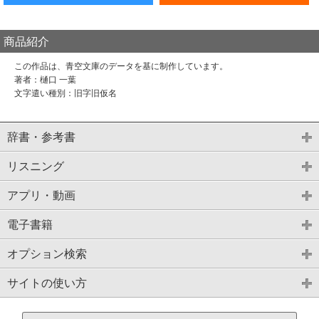
商品紹介
この作品は、青空文庫のデータを基に制作しています。
著者：樋口 一葉
文字遣い種別：旧字旧仮名
辞書・参考書
リスニング
アプリ・動画
電子書籍
オプション検索
サイトの使い方