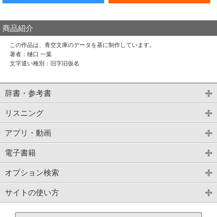
商品紹介
この作品は、青空文庫のデータを基に制作しています。
著者：樋口 一葉
文字遣い種別：旧字旧仮名
辞書・参考書
リスニング
アプリ・動画
電子書籍
オプション検索
サイトの使い方