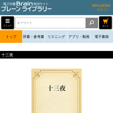
無料会員登録
・ログイン
メニュー
カート
トップ
辞書・参考書
リスニング
アプリ・動画
電子書籍
十三夜