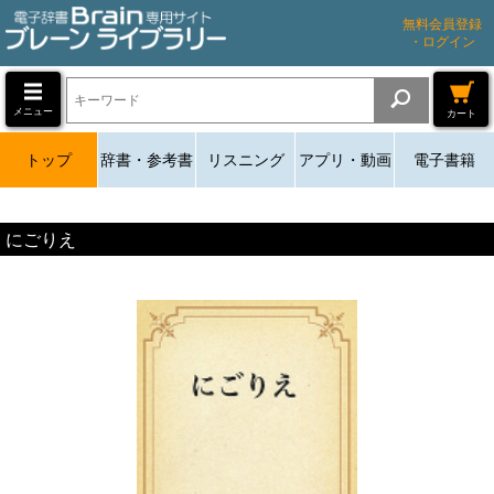
無料会員登録
・ログイン
メニュー
カート
トップ
辞書・参考書
リスニング
アプリ・動画
電子書籍
にごりえ