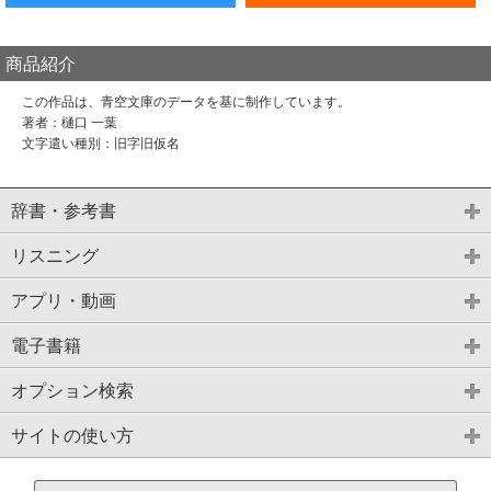
商品紹介
この作品は、青空文庫のデータを基に制作しています。
著者：樋口 一葉
文字遣い種別：旧字旧仮名
辞書・参考書
リスニング
アプリ・動画
電子書籍
オプション検索
サイトの使い方