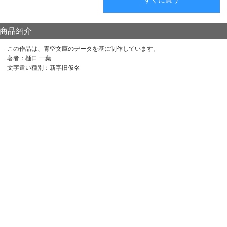
商品紹介
この作品は、青空文庫のデータを基に制作しています。
著者：樋口 一葉
文字遣い種別：新字旧仮名