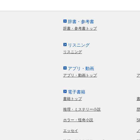
辞書・参考書
辞書・参考書トップ
リスニング
リスニング
アプリ・動画
アプリ・動画トップ
電子書籍
書籍トップ
推理・ミステリー小説
ホラー・怪奇小説
エッセイ