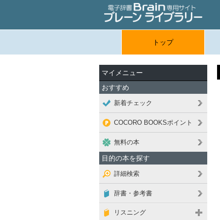
トップ
マイメニュー
おすすめ
新着チェック
COCORO BOOKSポイント
無料の本
目的の本を探す
詳細検索
辞書・参考書
リスニング