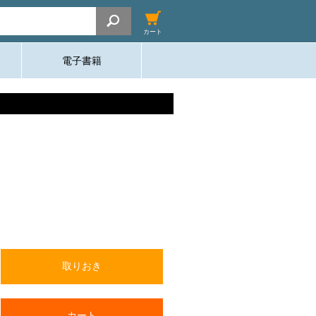
カート
電子書籍
取りおき
カート