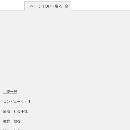
ページTOPへ戻る
小説一般
コンピュータ・IT
経済・社会小説
教育・教養